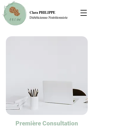
Clara PHILIPPE
Diététicienne-Nutritionniste
Première Consultation