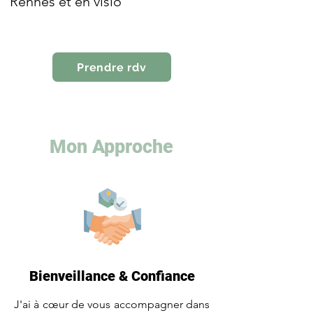
Rennes et en visio
Prendre rdv
https://www.proxibienetre.fr
Mon Approche
Bienveillance & Confiance
J'ai à cœur de vous accompagner dans