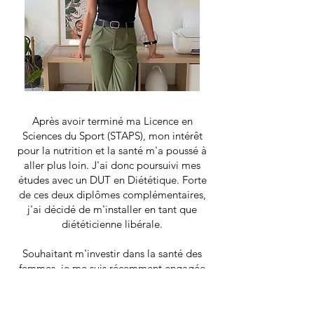
Après avoir terminé ma Licence en
Sciences du Sport (STAPS), mon intérêt
pour la nutrition et la santé m'a poussé à
aller plus loin. J'ai donc poursuivi mes
études avec un DUT en Diététique.
Forte
de ces deux diplômes complémentaires,
j'ai décidé de m'installer en tant que
diététicienne libérale.
Souhaitant m'investir dans la santé des
femmes, je me suis récemment engagée
dans une formation sur
l'accompagnement des pathologies
féminines, afin de contribuer à améliorer